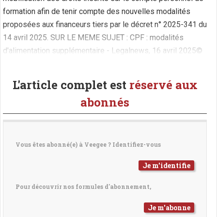
formation afin de tenir compte des nouvelles modalités
proposées aux financeurs tiers par le décret n° 2025-341 du
14 avril 2025. SUR LE MEME SUJET : CPF : modalités
d'alimentation supplémentaire - Legalnews, 16 avril 2025©
2025 Veegee - Un service de LegalNews
L'article complet est
réservé aux
abonnés
Vous êtes abonné(e) à Veegee ? Identifiez-vous
Je m'identifie
Pour découvrir nos formules d'abonnement,
Je m'abonne