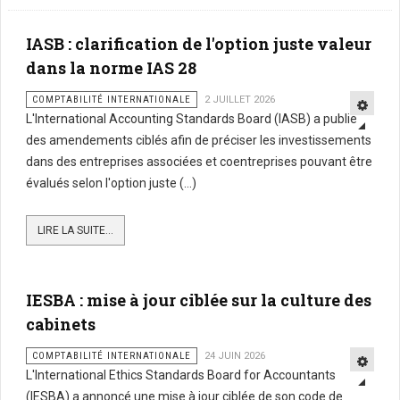
IASB : clarification de l'option juste valeur
dans la norme IAS 28
COMPTABILITÉ INTERNATIONALE
2 JUILLET 2026
L'International Accounting Standards Board (IASB) a publié
des amendements ciblés afin de préciser les investissements
dans des entreprises associées et coentreprises pouvant être
évalués selon l'option juste (...)
LIRE LA SUITE...
IESBA : mise à jour ciblée sur la culture des
cabinets
COMPTABILITÉ INTERNATIONALE
24 JUIN 2026
L'International Ethics Standards Board for Accountants
(IESBA) a annoncé une mise à jour ciblée de son code de