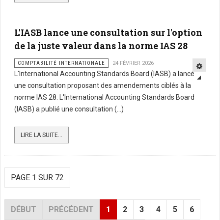
L'IASB lance une consultation sur l'option
de la juste valeur dans la norme IAS 28
COMPTABILITÉ INTERNATIONALE
24 FÉVRIER 2026
L'International Accounting Standards Board (IASB) a lancé
une consultation proposant des amendements ciblés à la
norme IAS 28. L'International Accounting Standards Board
(IASB) a publié une consultation (...)
LIRE LA SUITE...
PAGE 1 SUR 72
DÉBUT
PRÉCÉDENT
1
2
3
4
5
6