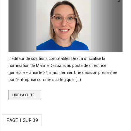
L’éditeur de solutions comptables Dext a officialisé la
nomination de Marine Desbans au poste de directrice
générale France le 24 mars dernier. Une décision présentée
par l’entreprise comme stratégique, (...)
LIRE LA SUITE...
PAGE 1 SUR 39