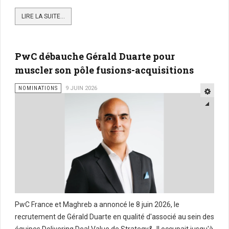
LIRE LA SUITE...
PwC débauche Gérald Duarte pour
muscler son pôle fusions-acquisitions
NOMINATIONS
9 JUIN 2026
PwC France et Maghreb a annoncé le 8 juin 2026, le
recrutement de Gérald Duarte en qualité d'associé au sein des
équipes Delivering Deal Value de Strategy&. Il occupait jusqu'à