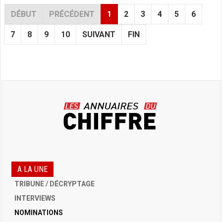
DÉBUT
PRÉCÉDENT
1
2
3
4
5
6
7
8
9
10
SUIVANT
FIN
A LA UNE
TRIBUNE / DÉCRYPTAGE
INTERVIEWS
NOMINATIONS