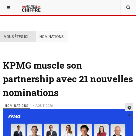
VOUS ÊTES ICI :
NOMINATIONS
KPMG muscle son
partnership avec 21 nouvelles
nominations
NOMINATIONS
4 AOÛT 2026