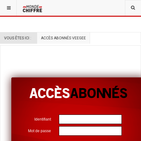
VOUS ÊTES ICI :
ACCÈS ABONNÉS VEEGEE
Identifiant
Mot de passe