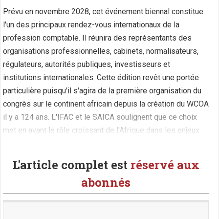
Prévu en novembre 2028, cet événement biennal constitue
l'un des principaux rendez-vous internationaux de la
profession comptable. Il réunira des représentants des
organisations professionnelles, cabinets, normalisateurs,
régulateurs, autorités publiques, investisseurs et
institutions internationales. Cette édition revêt une portée
particulière puisqu'il s'agira de la première organisation du
congrès sur le continent africain depuis la création du WCOA
il y a 124 ans. L'IFAC et le SAICA soulignent que ce choix
met en avant le rôle croissant de l'Afrique dans les enjeux
liés à l'innovation, à la résilience (...)
L'article complet est
réservé aux
abonnés